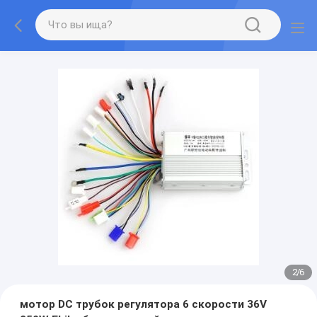
2
/
6
мотор DC трубок регулятора 6 скорости 36V