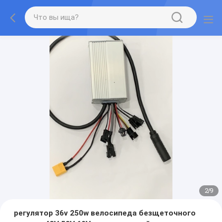
2
/
9
регулятор 36v 250w велосипеда безщеточного