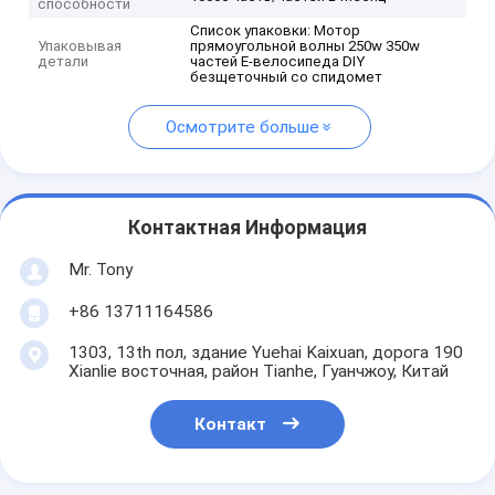
способности
Список упаковки: Мотор
Упаковывая
прямоугольной волны 250w 350w
детали
частей E-велосипеда DIY
безщеточный со спидомет
Осмотрите больше
Контактная Информация
Mr. Tony
+86 13711164586
1303, 13th пол, здание Yuehai Kaixuan, дорога 190
Xianlie восточная, район Tianhe, Гуанчжоу, Китай
Контакт