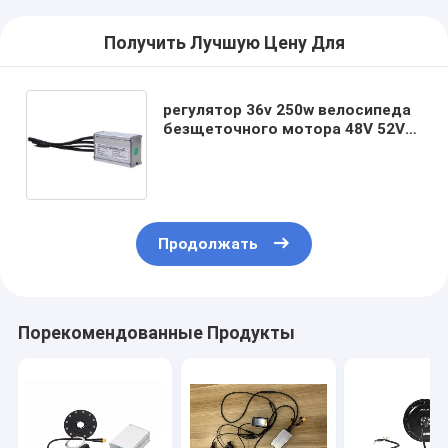
Получить Лучшую Цену Для
регулятор 36v 250w велосипеда
безщеточного мотора 48V 52V
60V электрический с дисплеем
LCD
Продолжать
Порекомендованные Продукты