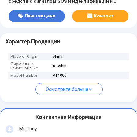
средств с сигналом SOS и идентификацией
водителя
Лучшая цена
Контакт
Характер Продукции
Place of Origin
china
Фирменное
topshine
наименование
Model Number
VT1000
Осмотрите больше
Контактная Информация
Mr. Tony