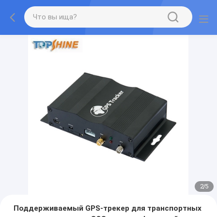
2
/
5
Поддерживаемый GPS-трекер для транспортных