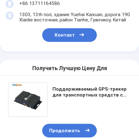
+86 13711164586
1303, 13th пол, здание Yuehai Kaixuan, дорога 190
Xianlie восточная, район Tianhe, Гуанчжоу, Китай
Контакт
Получить Лучшую Цену Для
Поддерживаемый GPS-трекер
для транспортных средств с
сигналом SOS и
идентификацией водителя
Продолжать