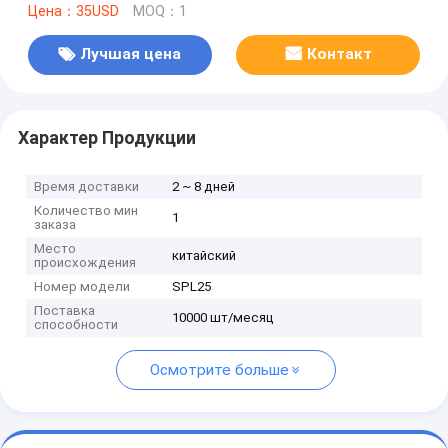
Цена：35USD
MOQ：1
Лучшая цена
Контакт
Характер Продукции
Время доставки
2 ~ 8 дней
Количество мин
1
заказа
Место
китайский
происхождения
Номер модели
SPL25
Поставка
10000 шт/месяц
способности
Осмотрите больше