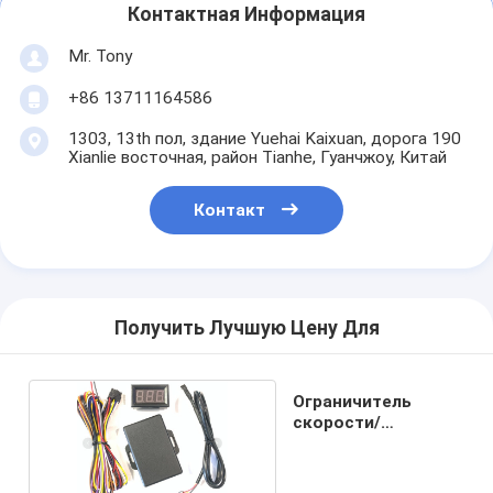
Контактная Информация
Mr. Tony
+86 13711164586
1303, 13th пол, здание Yuehai Kaixuan, дорога 190
Xianlie восточная, район Tianhe, Гуанчжоу, Китай
Контакт
Получить Лучшую Цену Для
Ограничитель
скорости/
регулятор
скорости