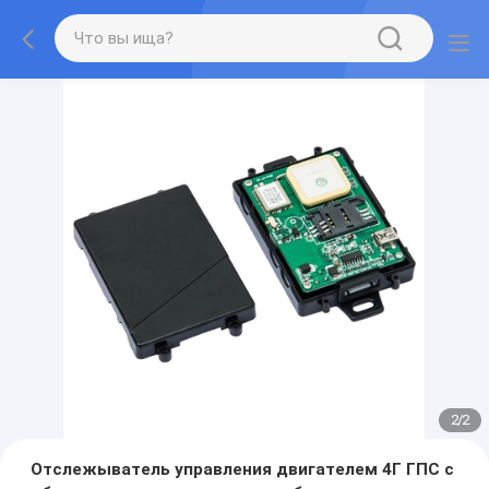
2
/
2
Отслежыватель управления двигателем 4Г ГПС с