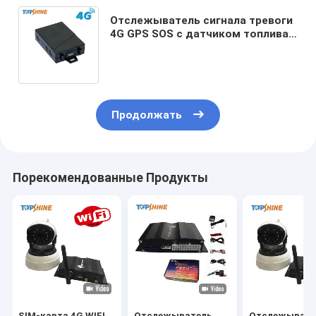
Отслежыватель сигнала тревоги
4G GPS SOS с датчиком топлива
регистратора данных интернета
Cat1 ультразвуковым
Продолжать
Порекомендованные Продукты
SIM-карта 4G WIFI
Отслежыватель
Отслежывате