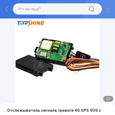
2
/
2
Отслежыватель сигнала тревоги 4G GPS SOS с