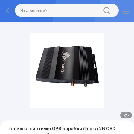
2
/
6
тележка системы GPS корабля флота 2G OBD