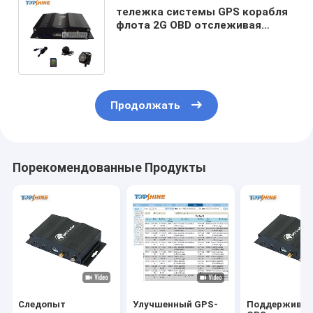
тележка системы GPS корабля
флота 2G OBD отслеживая
прибор с сигналом тревоги
усталости водителя
Продолжать
Порекомендованные Продукты
Следопыт
Улучшенный GPS-
Поддержива