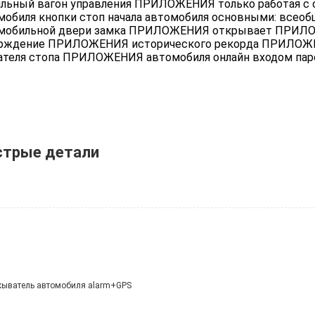
льный вагон управления ПРИЛОЖЕНИЯ только работая с о
мобиля кнопки стоп начала автомобиля основными: всео
мобильной двери замка ПРИЛОЖЕНИЯ открывает ПРИЛОЖ
рждение ПРИЛОЖЕНИЯ исторического рекорда ПРИЛОЖ
ателя стопа ПРИЛОЖЕНИЯ автомобиля онлайн входом паро
трые детали
жыватель автомобиля alarm+GPS