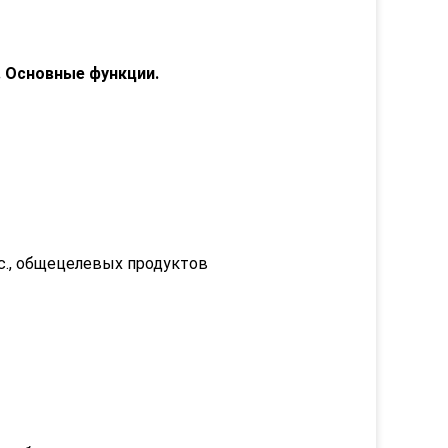
 Основные функции.
tc., общецелевых продуктов