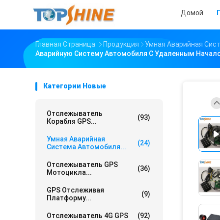
Домой
Главная Страница
Продукция
Умная Аварийная Сис
Аварийную Систему Автомобиля С Удаленным Начал
Категории Новые
Отслежыватель
(93)
Корабля GPS...
Умная Аварийная
(24)
Система Автомобиля...
Отслежыватель GPS
(36)
Мотоцикла...
GPS Отслеживая
(9)
Платформу...
Отслежыватель 4G GPS
(92)