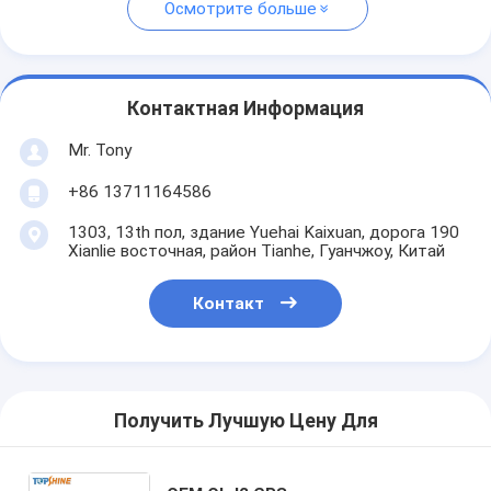
Осмотрите больше
Контактная Информация
Mr. Tony
+86 13711164586
1303, 13th пол, здание Yuehai Kaixuan, дорога 190
Xianlie восточная, район Tianhe, Гуанчжоу, Китай
Контакт
Получить Лучшую Цену Для