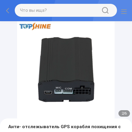
2
/
6
Анти- отслежыватель GPS корабля похищения с