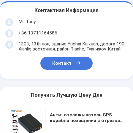
Контактная Информация
Mr. Tony
+86 13711164586
1303, 13th пол, здание Yuehai Kaixuan, дорога 190
Xianlie восточная, район Tianhe, Гуанчжоу, Китай
Контакт
Получить Лучшую Цену Для
Анти- отслежыватель GPS
корабля похищения с отрезка
двигателем и над сигналом
тревоги скорости