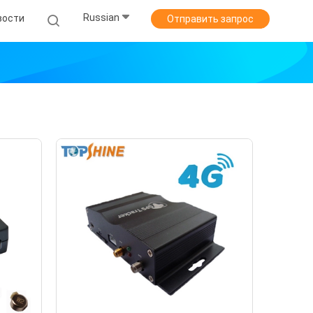
Russian
вости
Отправить запрос