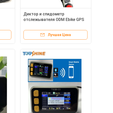
Диктор и спидометр
отслежывателя ODM Ebike GPS
встроенный
Лучшая Цена