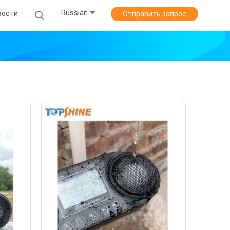
Russian
вости
Отправить запрос