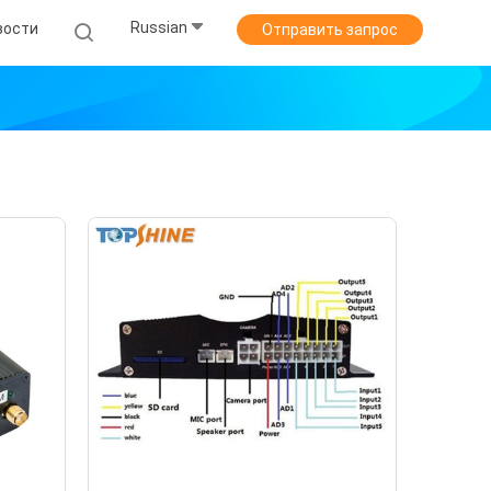
Russian
вости
Отправить запрос